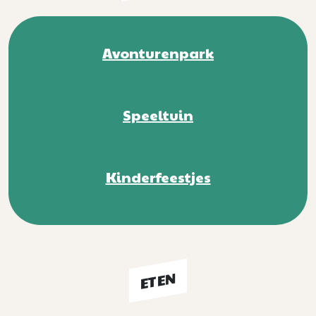
Avonturenpark
Speeltuin
Kinderfeestjes
ETEN