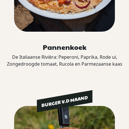
Pannenkoek
De Italiaanse Rivièra: Peperoni, Paprika, Rode ui,
Zongedroogde tomaat, Rucola en Parmezaanse kaas
BURGER V.D MAAND