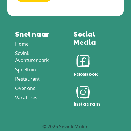
Snel naar
Social
Media
Home
Sevink
Avonturenpark
Speeltuin
Facebook
Restaurant
Over ons
Vacatures
Instagram
© 2026 Sevink Molen