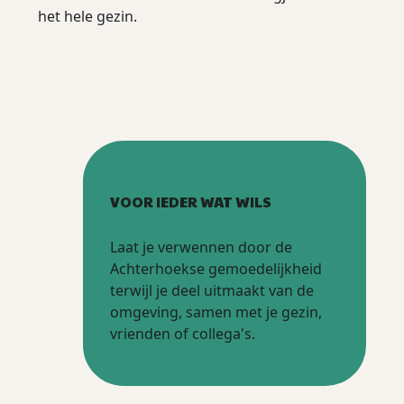
het hele gezin.
VOOR IEDER WAT WILS
Laat je verwennen door de
Achterhoekse gemoedelijkheid
terwijl je deel uitmaakt van de
omgeving, samen met je gezin,
vrienden of collega's.