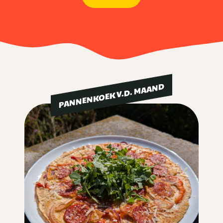
PANNENKOEK V.D. MAAND