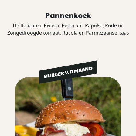
Pannenkoek
De Italiaanse Rivièra: Peperoni, Paprika, Rode ui,
Zongedroogde tomaat, Rucola en Parmezaanse kaas
BURGER V.D MAAND