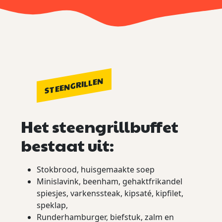
STEENGRILLEN
Het steengrillbuffet
bestaat uit:
Stokbrood, huisgemaakte soep
Minislavink, beenham, gehaktfrikandel
spiesjes, varkenssteak, kipsaté, kipfilet,
speklap,
Runderhamburger, biefstuk, zalm en