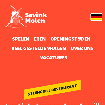
SPELEN
ETEN
OPENINGSTIJDEN
VEEL GESTELDE VRAGEN
OVER ONS
VACATURES
STEENGRILL RESTAURANT