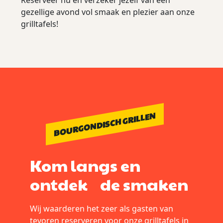
gezellige avond vol smaak en plezier aan onze
grilltafels!
BOURGONDISCH GRILLEN
Kom langs en
ontdek de smaken
Wij waarderen het zeer als gasten van
tevoren reserveren voor onze grilltafels in