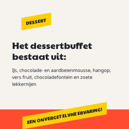
DESSERT
Het dessertbuffet
bestaat uit:
IJs, chocolade- en aardbeienmousse, hangop,
vers fruit, chocoladefontein en zoete
lekkernijen
EEN ONVERGETELIJKE ERVARING!