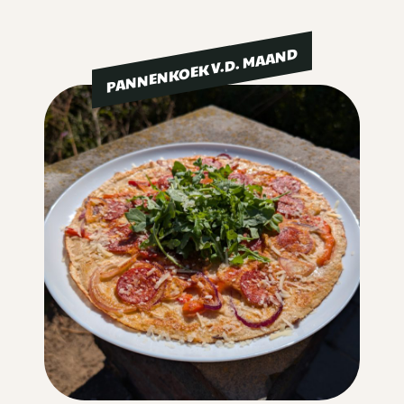
PANNENKOEK V.D. MAAND